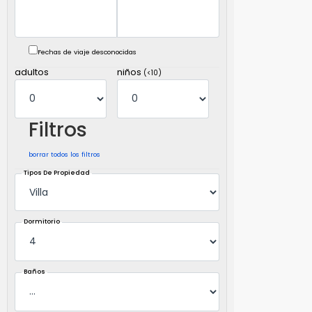
Fechas de viaje desconocidas
adultos
niños
(<10)
Filtros
borrar todos los filtros
Tipos De Propiedad
Dormitorio
Baños