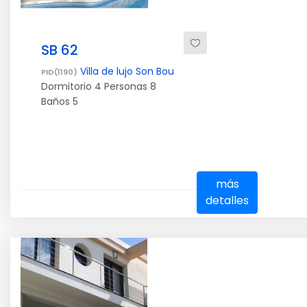
SB 62
Villa de lujo Son Bou
PID(1190)
Dormitorio
4
Personas
8
Baños
5
más
detalles