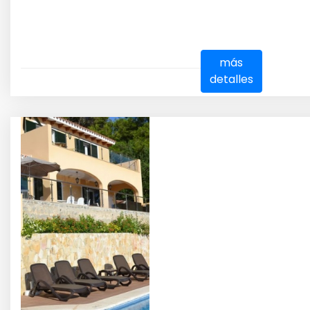
más
detalles