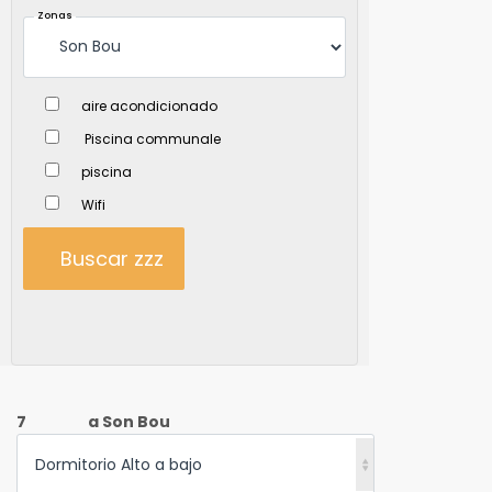
Zonas
aire acondicionado
Piscina communale
piscina
Wifi
Buscar zzz
7
a Son Bou
Dormitorio Alto a bajo