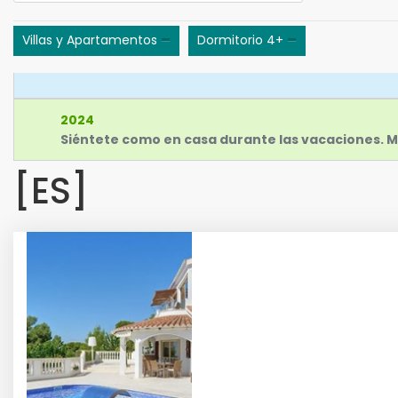
−
−
Villas y Apartamentos
Dormitorio 4+
2024
Siéntete como en casa durante las vacaciones. 
[ES]