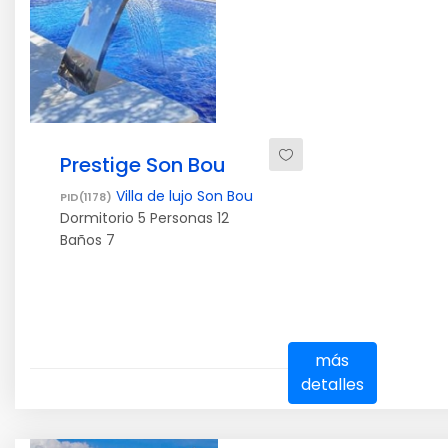
Prestige Son Bou
Villa de lujo Son Bou
PID(1178)
Dormitorio
5
Personas
12
Baños
7
más
detalles