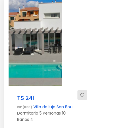
TS 241
Villa de lujo Son Bou
PID(1186)
Dormitorio
5
Personas
10
Baños
4