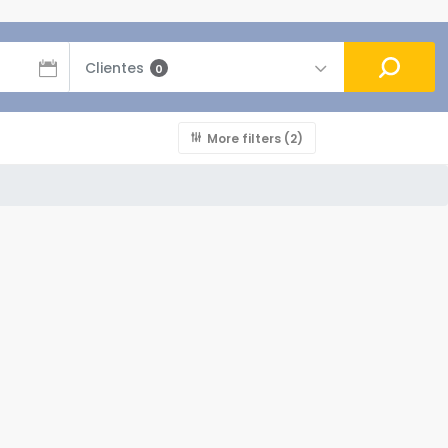
Clientes
0
More filters
(2)