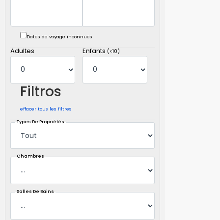
Dates de voyage inconnues
Adultes
Enfants
(<10)
Filtros
effacer tous les filtres
Types De Propriétés
Chambres
Salles De Bains