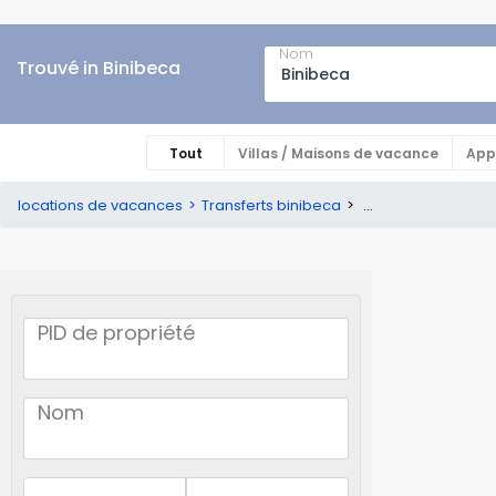
Nom
Trouvé in Binibeca
Tout
Villas / Maisons de vacance
App
locations de vacances
Transferts binibeca
...
PID de propriété
Nom