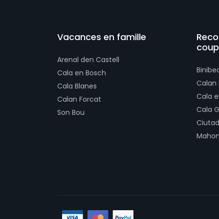
Vacances en famille
Reco
coup
Arenal den Castell
Binibe
Cala en Bosch
Calan
Cala Blanes
Cala e
Calan Forcat
Cala 
Son Bou
Ciutad
Maho