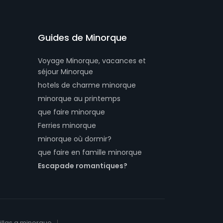
Guides de Minorque
Voyage Minorque, vacances et
séjour Minorque
hotels de charme minorque
minorque au printemps
que faire minorque
Ferries minorque
minorque où dormir?
que faire en famille minorque
Escapade romantiques?
illas a minorque