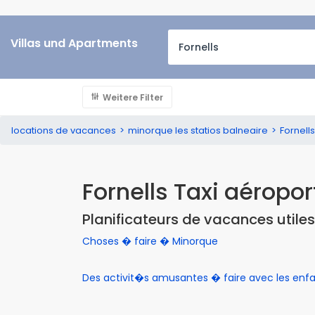
Villas und Apartments
Weitere Filter
locations de vacances
minorque les statios balneaire
Fornell
Fornells Taxi aéropor
Planificateurs de vacances utiles
Choses � faire � Minorque
Des activit�s amusantes � faire avec les enf