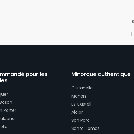
B
mmandé pour les
Minorque authentique
les
Ciutadella
quer
Mahon
 Bosch
Es Castell
n Porter
Alaior
Galdana
Son Parc
ella
Santo Tomas